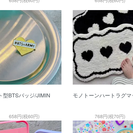
658円(税60円)
658円(税60円)
型BTSバッジ/JIMIN
モノトーンハートラグマ
658円(税60円)
768円(税70円)