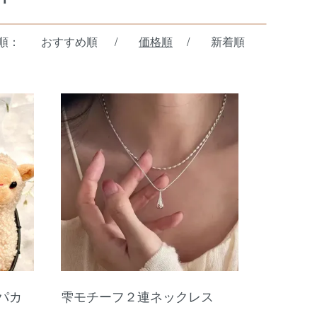
順：
おすすめ順
/
価格順
/
新着順
パカ
雫モチーフ２連ネックレス