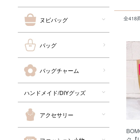
全418
ヌビバッグ
バッグ
バッグチャーム
ハンドメイド/DIYグッズ
アクセサリー
BO
ク【