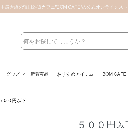
本最大級の韓国雑貨カフェ”BOM CAFE”の公式オンラインス
グッズ
新着商品
おすすめアイテム
BOM CAF
５００円以下
５００円以