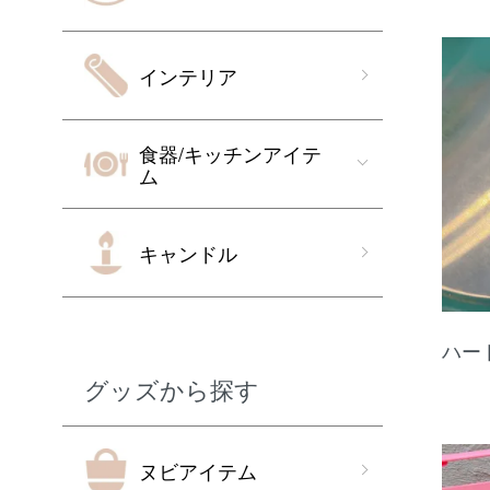
インテリア
食器/キッチンアイテ
ム
キャンドル
ハート
グッズから探す
ヌビアイテム