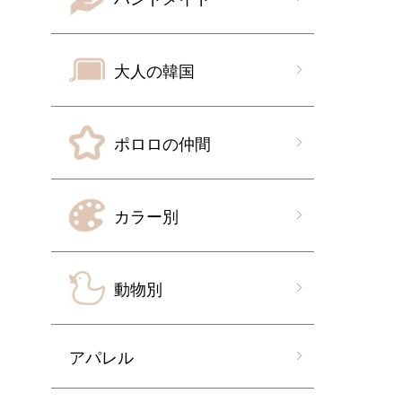
大人の韓国
ポロロの仲間
カラー別
動物別
アパレル