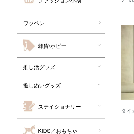
ファッション小物
ワッペン
雑貨/ホビー
推し活グッズ
推しぬいグッズ
ステイショナリー
タイ
KIDS／おもちゃ