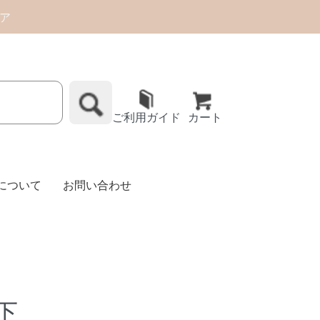
トア
ご利用ガイド
カート
Eについて
お問い合わせ
下