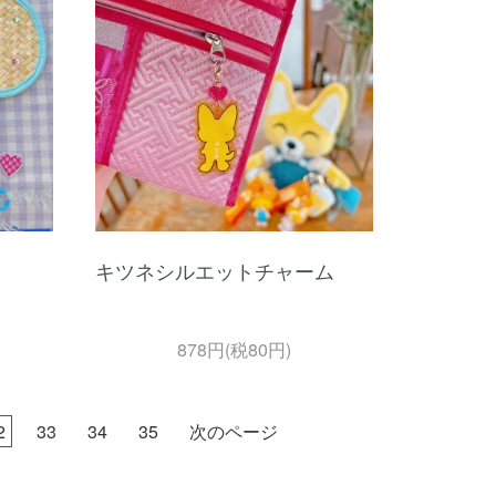
キツネシルエットチャーム
878円(税80円)
2
33
34
35
次のページ