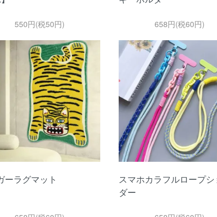
550円(税50円)
658円(税60円)
ガーラグマット
スマホカラフルロープシ
ダー