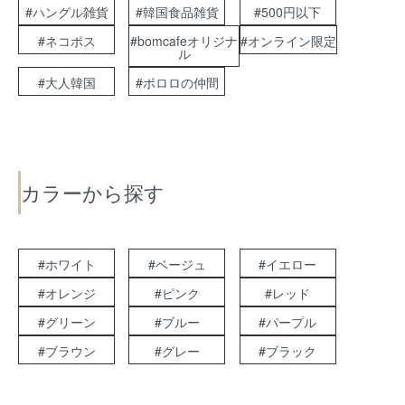
#ハングル雑貨
#韓国食品雑貨
#500円以下
#ネコポス
#bomcafeオリジナ
#オンライン限定
ル
#大人韓国
#ポロロの仲間
カラーから探す
#ホワイト
#ベージュ
#イエロー
#オレンジ
#ピンク
#レッド
#グリーン
#ブルー
#パープル
#ブラウン
#グレー
#ブラック