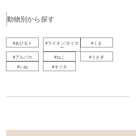
動物別から探す
#あひるト
#ライオン/タイガ
#くま
ー
#アルパカ
#ねこ
#うさぎ
#いぬ
#キツネ