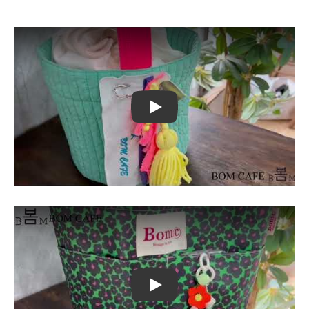
Play
Play