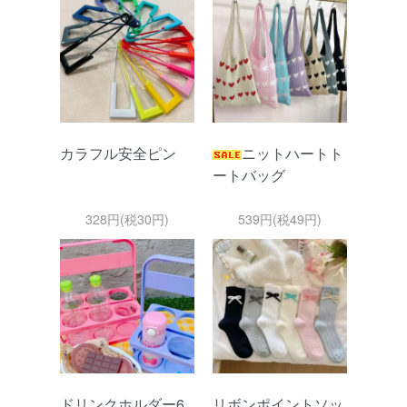
カラフル安全ピン
ニットハートト
ートバッグ
328円(税30円)
539円(税49円)
ドリンクホルダー6
リボンポイントソッ