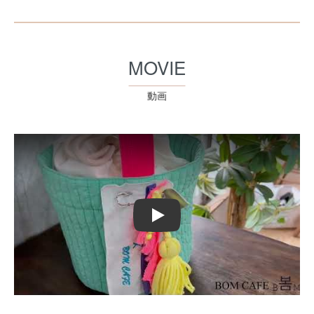
MOVIE
動画
Play