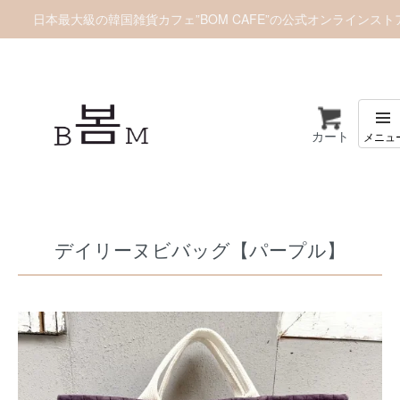
日本最大級の韓国雑貨カフェ”BOM CAFE”の公式オンラインスト
カート
ホーム
ヌビバッグ
ヌビバッグ/デイリー
デイリーヌビバッグ【パープル】