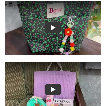
Play
Play