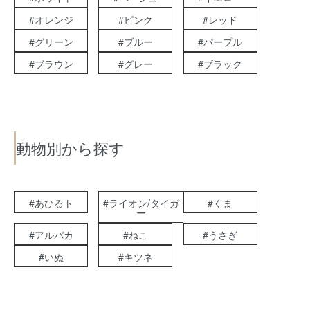
#オレンジ
#ピンク
#レッド
#グリーン
#ブルー
#パープル
#ブラウン
#グレー
#ブラック
動物別から探す
#あひるト
#ライオン/タイガ
#くま
ー
#アルパカ
#ねこ
#うさぎ
#いぬ
#キツネ