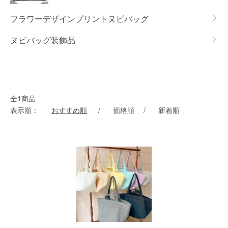
フラワーデザインプリントヌビバッグ
ヌビバッグ装飾品
全1商品
表示順：
おすすめ順
/
価格順
/
新着順