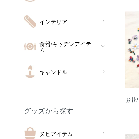
インテリア
食器/キッチンアイテ
ム
キャンドル
お花
グッズから探す
ヌビアイテム