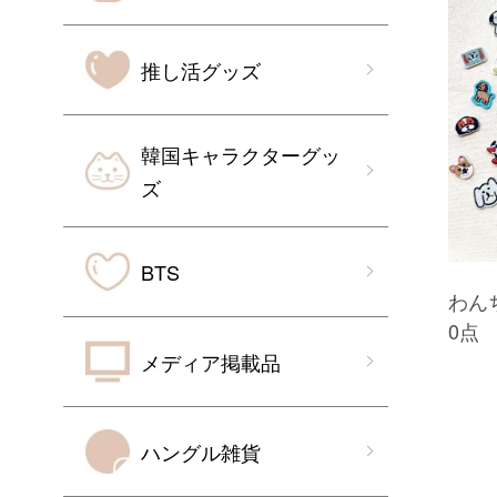
推し活グッズ
韓国キャラクターグッ
ズ
BTS
わん
0点
メディア掲載品
ハングル雑貨