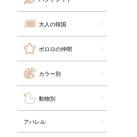
大人の韓国
ポロロの仲間
カラー別
動物別
アパレル