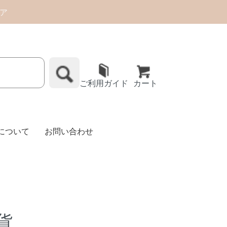
トア
ご利用ガイド
カート
Eについて
お問い合わせ
貨