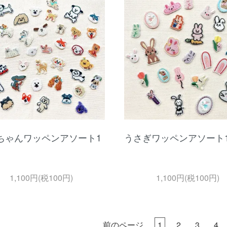
ちゃんワッペンアソート1
うさぎワッペンアソート1
1,100円(税100円)
1,100円(税100円)
前のページ
1
2
3
4