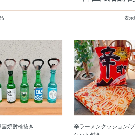
品
表示
韓国焼酎栓抜き
辛ラーメンクッション/
ケット付き