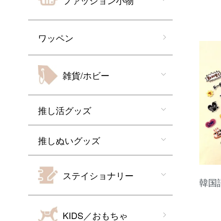
ファッション小物
ワッペン
雑貨/ホビー
推し活グッズ
推しぬいグッズ
ステイショナリー
韓国
KIDS／おもちゃ