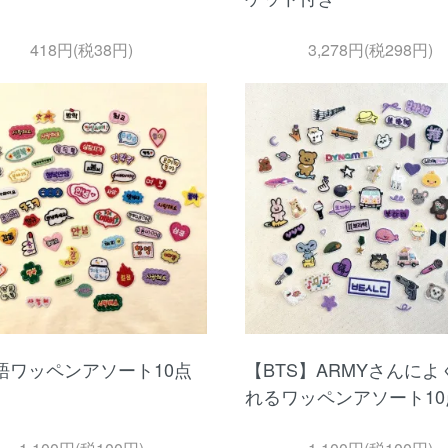
418円(税38円)
3,278円(税298円)
語ワッペンアソート10点
【BTS】ARMYさんによ
れるワッペンアソート10