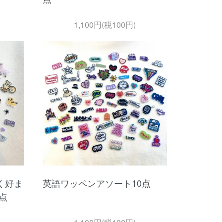
1,100円(税100円)
く好ま
英語ワッペンアソート10点
点