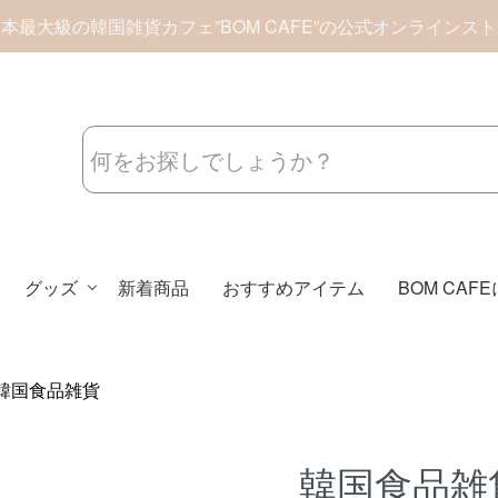
本最大級の韓国雑貨カフェ”BOM CAFE”の公式オンラインス
グッズ
新着商品
おすすめアイテム
BOM CAF
韓国食品雑貨
韓国食品雑