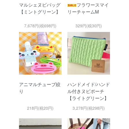
マルシェヌビバッグ
フラワースマイ
【ミントグリーン】
リーチャームM
7,678円(税698円)
329円(税30円)
アニマルチューブ絞
ハンドメイド/ハンド
り
ル付きヌビポーチ
【ライトグリーン】
218円(税20円)
3,278円(税298円)