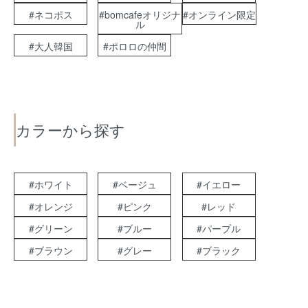
#ネコポス
#bomcafeオリジナ
#オンライン限定
ル
#大人韓国
#ポロロの仲間
カラーから探す
#ホワイト
#ベージュ
#イエロー
#オレンジ
#ピンク
#レッド
#グリーン
#ブルー
#パープル
#ブラウン
#グレー
#ブラック