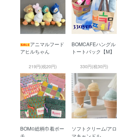
アニマルフード
BOMCAFEハングル
アヒルちゃん
トートバック【M】
219円(税20円)
330円(税30円)
BOM©総柄巾着ポー
ソフトクリーム/アロ
チ
マキャンドル