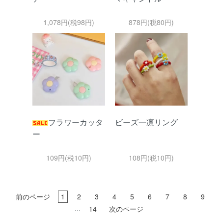
1,078円(税98円)
878円(税80円)
フラワーカッタ
ビーズ一凛リング
ー
109円(税10円)
108円(税10円)
前のページ
1
2
3
4
5
6
7
8
9
...
14
次のページ