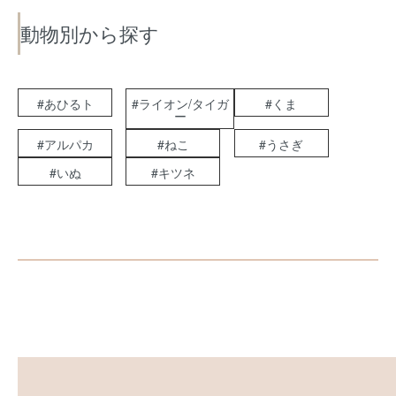
動物別から探す
#あひるト
#ライオン/タイガ
#くま
ー
#アルパカ
#ねこ
#うさぎ
#いぬ
#キツネ