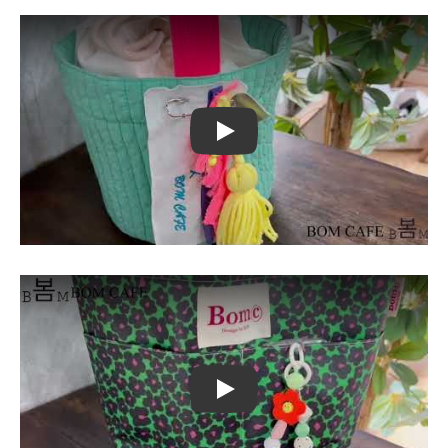
Play
Play