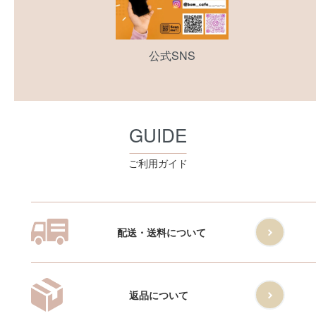
公式SNS
GUIDE
ご利用ガイド
配送・送料について
返品について