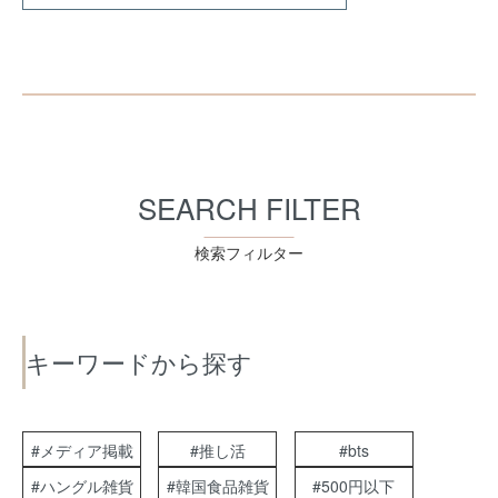
SEARCH FILTER
検索フィルター
キーワードから探す
#メディア掲載
#推し活
#bts
#ハングル雑貨
#韓国食品雑貨
#500円以下