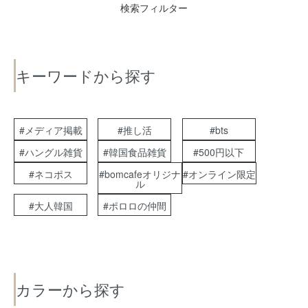
検索フィルター
キーワードから探す
#メディア掲載
#推し活
#bts
#ハングル雑貨
#韓国食品雑貨
#500円以下
#ネコポス
#bomcafeオリジナ
#オンライン限定
ル
#大人韓国
#ポロロの仲間
カラーから探す