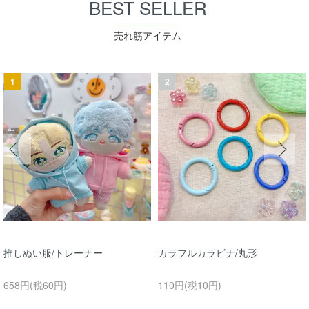
BEST SELLER
売れ筋アイテム
1
2
推しぬい服/トレーナー
カラフルカラビナ/丸形
658円(税60円)
110円(税10円)