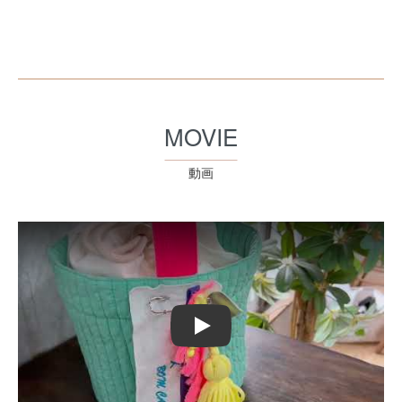
MOVIE
動画
Play