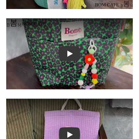
Play
Play