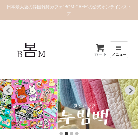
日本最大級の韓国雑貨カフェ”BOM CAFE”の公式オンラインスト
ア
カート