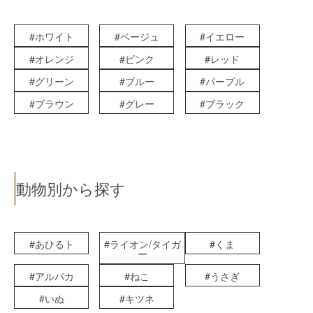
#ホワイト
#ベージュ
#イエロー
#オレンジ
#ピンク
#レッド
#グリーン
#ブルー
#パープル
#ブラウン
#グレー
#ブラック
動物別から探す
#あひるト
#ライオン/タイガ
#くま
ー
#アルパカ
#ねこ
#うさぎ
#いぬ
#キツネ