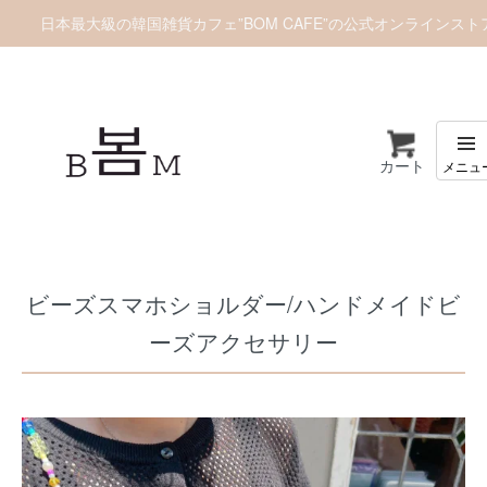
日本最大級の韓国雑貨カフェ”BOM CAFE”の公式オンラインスト
カート
ホーム
雑貨/ホビー
雑貨小物
ビーズスマホショルダー/ハンドメイドビ
ーズアクセサリー