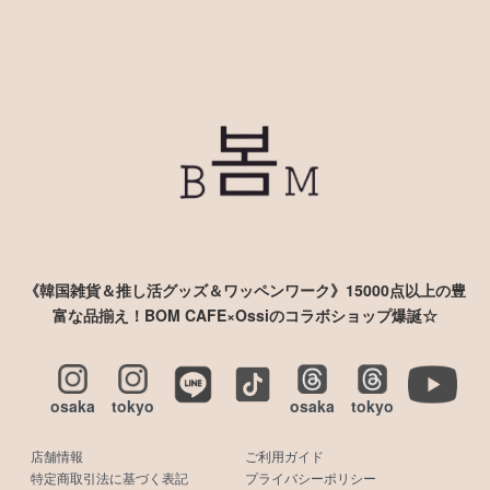
《韓国雑貨＆推し活グッズ＆ワッペンワーク》15000点以上の豊
富な品揃え！BOM CAFE×Ossiのコラボショップ爆誕☆
osaka
tokyo
osaka
tokyo
店舗情報
ご利用ガイド
特定商取引法に基づく表記
プライバシーポリシー