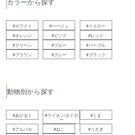
カラーから探す
#ホワイト
#ベージュ
#イエロー
#オレンジ
#ピンク
#レッド
#グリーン
#ブルー
#パープル
#ブラウン
#グレー
#ブラック
動物別から探す
#あひるト
#ライオン/タイガ
#くま
ー
#アルパカ
#ねこ
#うさぎ