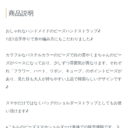
商品説明
おしゃれなハンドメイドのビーズハンドストラップ♪
1点1点手作りで糸や編み方にもこだわりました♪
カラフルなパステルカラーのビーズで白の雲やくまちゃんのビー
ズがベースになっており、少しずつ雰囲気が異なります。それぞ
れ「フラワー、ハート、リボン、キューブ」のポイントビーズが
あり、見た目も大人が持ちやすい上品で韓国らしいデザインです
♪
スマホだけではなくバッグのショルダーストラップとしてもお使
い頂けます♪
※こちらのビーズスマホショルダーは単体での販売価額です。ス