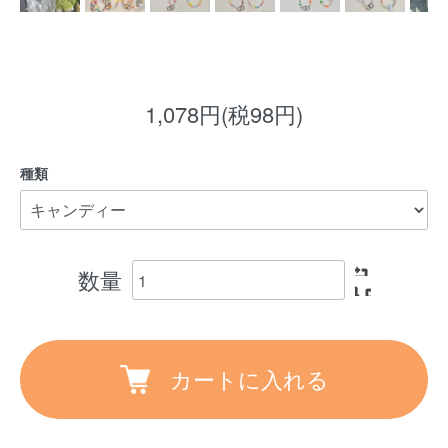
1,078円(税98円)
種類
数量
カートに入れる