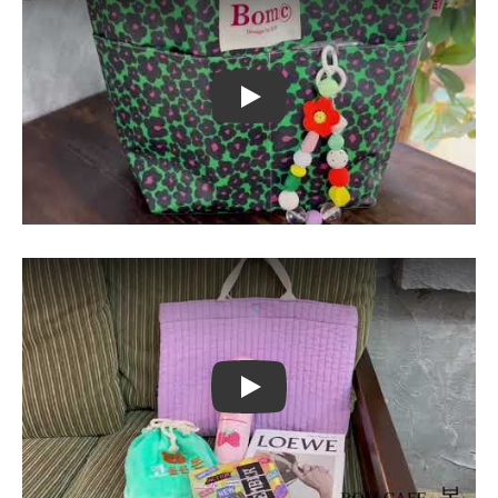
Play
Play