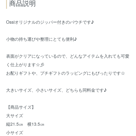
商品説明
Ossiオリジナルのジッパー付きのパウチです♪
小物の持ち運びや整理にとても便利♪
表面がクリアになっているので、どんなアイテムを入れても可愛
く仕上がります☆彡
お配りギフトや、プチギフトのラッピングにもぴったりです☆
大きいサイズ、小さいサイズ、どちらも同料金です♪
【商品サイズ】
大サイズ
縦21.5㎝ 横13.5㎝
小サイズ