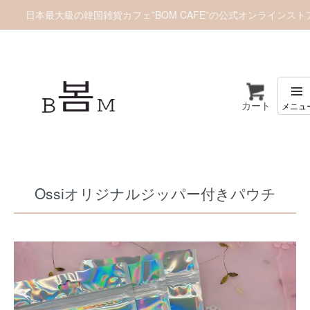
日本最大級の韓国雑貨カフェ”BOM CAFE”の公式オンラインスト
カート
ホーム
バッグ
Ossiオリジナルジッパー付きパウチ