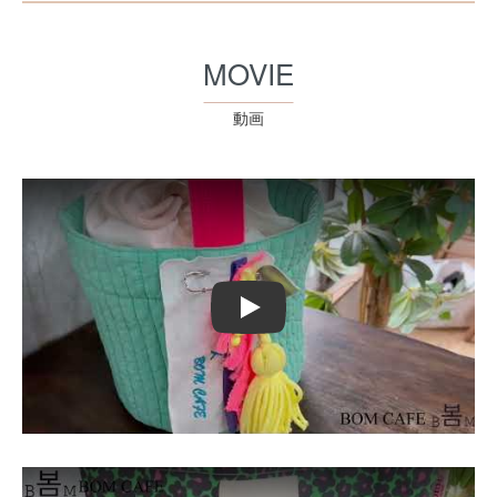
MOVIE
動画
Play