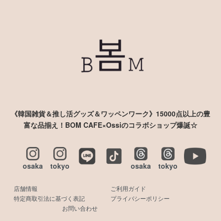
《韓国雑貨＆推し活グッズ＆ワッペンワーク》15000点以上の豊
富な品揃え！BOM CAFE×Ossiのコラボショップ爆誕☆
osaka
tokyo
osaka
tokyo
店舗情報
ご利用ガイド
特定商取引法に基づく表記
プライバシーポリシー
お問い合わせ