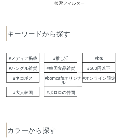
検索フィルター
キーワードから探す
#メディア掲載
#推し活
#bts
#ハングル雑貨
#韓国食品雑貨
#500円以下
#ネコポス
#bomcafeオリジナ
#オンライン限定
ル
#大人韓国
#ポロロの仲間
カラーから探す