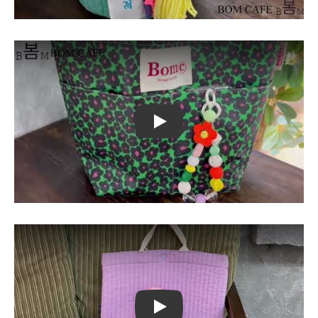
Play
Play