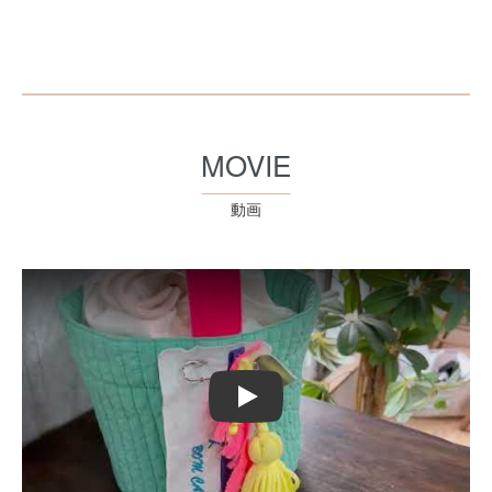
MOVIE
動画
Play