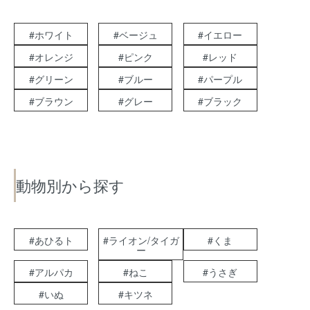
#ホワイト
#ベージュ
#イエロー
#オレンジ
#ピンク
#レッド
#グリーン
#ブルー
#パープル
#ブラウン
#グレー
#ブラック
動物別から探す
#あひるト
#ライオン/タイガ
#くま
ー
#アルパカ
#ねこ
#うさぎ
#いぬ
#キツネ