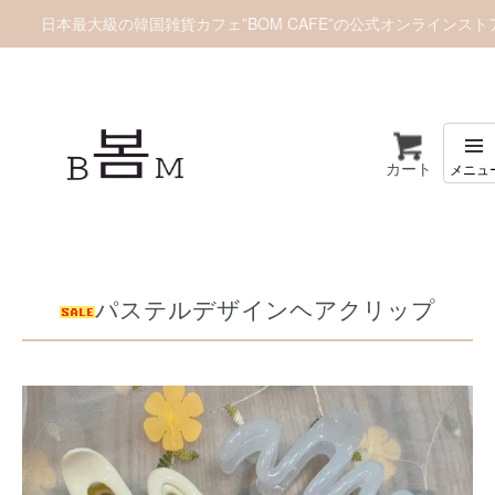
日本最大級の韓国雑貨カフェ”BOM CAFE”の公式オンラインスト
カート
ホーム
アクセサリー
ヘアアクセサリー
パステルデザインヘアクリップ