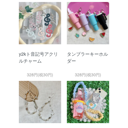
y2kト音記号アクリ
タンブラーキーホル
ルチャーム
ダー
328円(税30円)
328円(税30円)