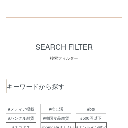
SEARCH FILTER
検索フィルター
キーワードから探す
#メディア掲載
#推し活
#bts
#ハングル雑貨
#韓国食品雑貨
#500円以下
#ネコポス
#bomcafeオリジナ
#オンライン限定