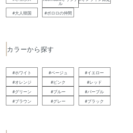
ル
#大人韓国
#ポロロの仲間
カラーから探す
#ホワイト
#ベージュ
#イエロー
#オレンジ
#ピンク
#レッド
#グリーン
#ブルー
#パープル
#ブラウン
#グレー
#ブラック