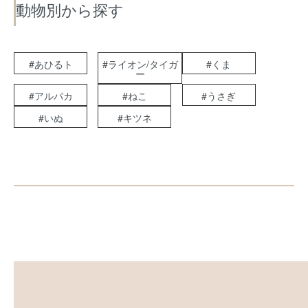
動物別から探す
#あひるト
#ライオン/タイガ
#くま
ー
#アルパカ
#ねこ
#うさぎ
#いぬ
#キツネ