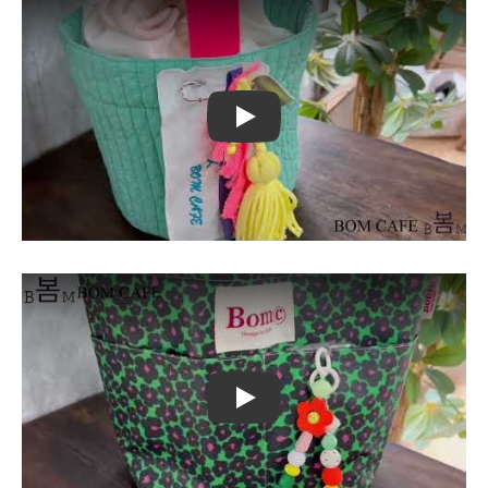
Play
Play