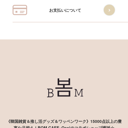
お支払いについて
《韓国雑貨＆推し活グッズ＆ワッペンワーク》15000点以上の豊
富な品揃え！BOM CAFE×Ossiのコラボショップ爆誕☆