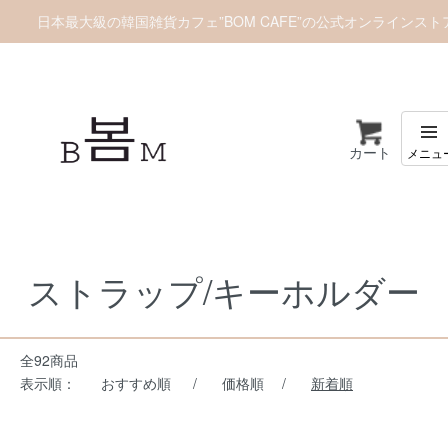
日本最大級の韓国雑貨カフェ”BOM CAFE”の公式オンラインスト
カート
ホーム
雑貨/ホビー
ストラップ/キーホルダー
ストラップ/キーホルダー
全92商品
表示順：
おすすめ順
/
価格順
/
新着順