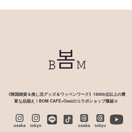
《韓国雑貨＆推し活グッズ＆ワッペンワーク》15000点以上の豊
富な品揃え！BOM CAFE×Ossiのコラボショップ爆誕☆
osaka
tokyo
osaka
tokyo