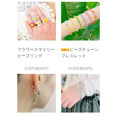
フラワースマイリー
ビーズチェーン
ビーズリング
ブレスレット
218円(税20円)
219円(税20円)