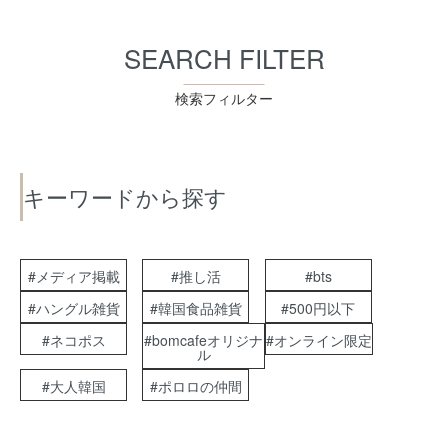
SEARCH FILTER
検索フィルター
キーワードから探す
#メディア掲載
#推し活
#bts
#ハングル雑貨
#韓国食品雑貨
#500円以下
#ネコポス
#bomcafeオリジナ
#オンライン限定
ル
#大人韓国
#ポロロの仲間