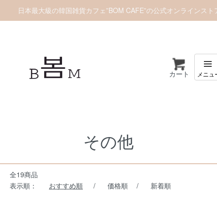
日本最大級の韓国雑貨カフェ”BOM CAFE”の公式オンラインスト
カート
ホーム
アクセサリー
その他
その他
全19商品
表示順：
おすすめ順
/
価格順
/
新着順