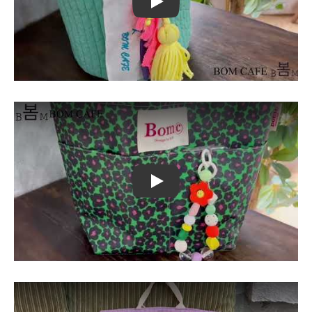
Play
Play