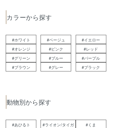
カラーから探す
#ホワイト
#ベージュ
#イエロー
#オレンジ
#ピンク
#レッド
#グリーン
#ブルー
#パープル
#ブラウン
#グレー
#ブラック
動物別から探す
#あひるト
#ライオン/タイガ
#くま