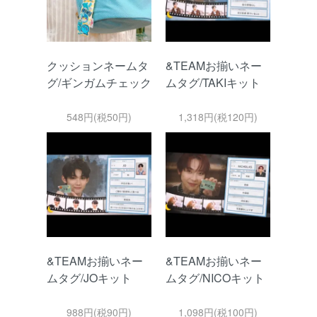
クッションネームタ
&TEAMお揃いネー
グ/ギンガムチェック
ムタグ/TAKIキット
548円(税50円)
1,318円(税120円)
&TEAMお揃いネー
&TEAMお揃いネー
ムタグ/JOキット
ムタグ/NICOキット
988円(税90円)
1,098円(税100円)