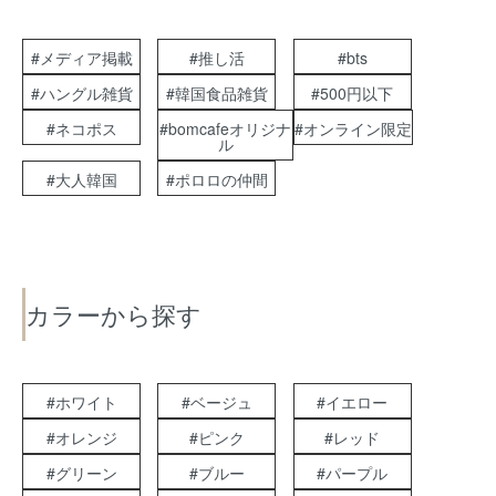
#メディア掲載
#推し活
#bts
#ハングル雑貨
#韓国食品雑貨
#500円以下
#ネコポス
#bomcafeオリジナ
#オンライン限定
ル
#大人韓国
#ポロロの仲間
カラーから探す
#ホワイト
#ベージュ
#イエロー
#オレンジ
#ピンク
#レッド
#グリーン
#ブルー
#パープル