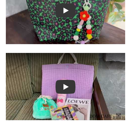
Play
Play