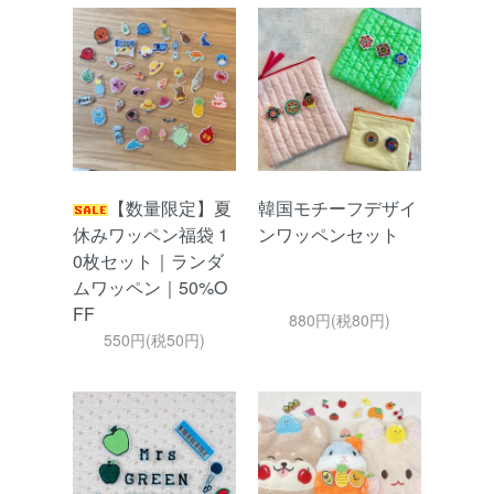
【数量限定】夏
韓国モチーフデザイ
休みワッペン福袋 1
ンワッペンセット
0枚セット｜ランダ
ムワッペン｜50%O
FF
880円(税80円)
550円(税50円)