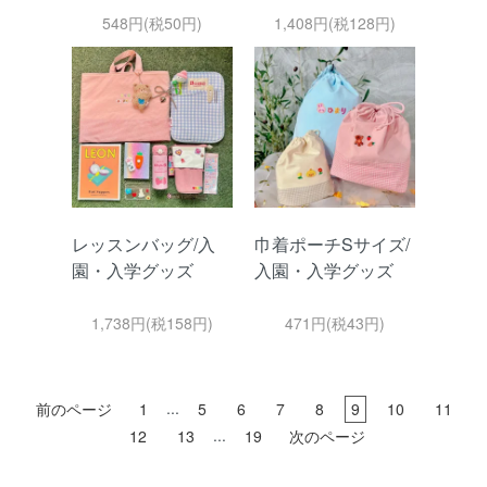
548円(税50円)
1,408円(税128円)
レッスンバッグ/入
巾着ポーチSサイズ/
園・入学グッズ
入園・入学グッズ
1,738円(税158円)
471円(税43円)
...
前のページ
1
5
6
7
8
9
10
11
...
12
13
19
次のページ