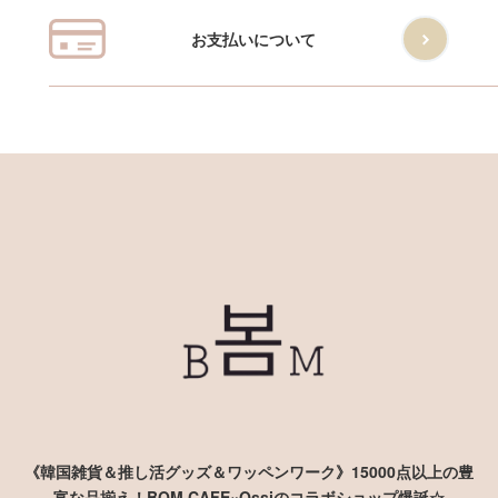
お支払いについて
《韓国雑貨＆推し活グッズ＆ワッペンワーク》15000点以上の豊
富な品揃え！BOM CAFE×Ossiのコラボショップ爆誕☆