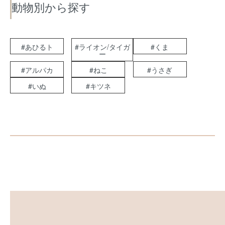
動物別から探す
#あひるト
#ライオン/タイガ
#くま
ー
#アルパカ
#ねこ
#うさぎ
#いぬ
#キツネ