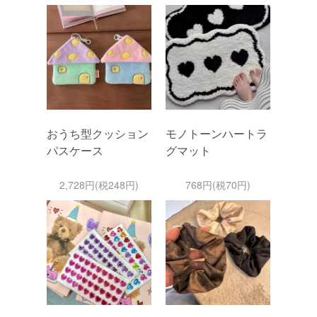
おうち型クッション
モノトーンハートラ
パスケース
グマット
2,728円(税248円)
768円(税70円)