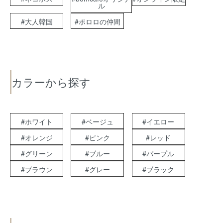
ル
#大人韓国
#ポロロの仲間
カラーから探す
#ホワイト
#ベージュ
#イエロー
#オレンジ
#ピンク
#レッド
#グリーン
#ブルー
#パープル
#ブラウン
#グレー
#ブラック