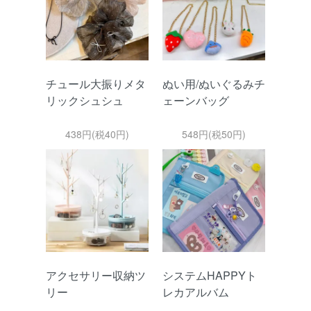
チュール大振りメタ
ぬい用/ぬいぐるみチ
リックシュシュ
ェーンバッグ
438円(税40円)
548円(税50円)
アクセサリー収納ツ
システムHAPPYト
リー
レカアルバム