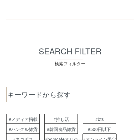
SEARCH FILTER
検索フィルター
キーワードから探す
#メディア掲載
#推し活
#bts
#ハングル雑貨
#韓国食品雑貨
#500円以下
#ネコポス
#bomcafeオリジナ
#オンライン限定