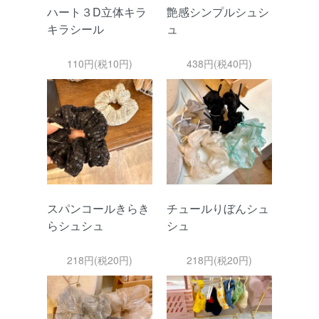
ハート３D立体キラ
艶感シンプルシュシ
キラシール
ュ
110円(税10円)
438円(税40円)
スパンコールきらき
チュールりぼんシュ
らシュシュ
シュ
218円(税20円)
218円(税20円)