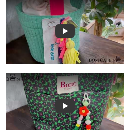
Play
Play