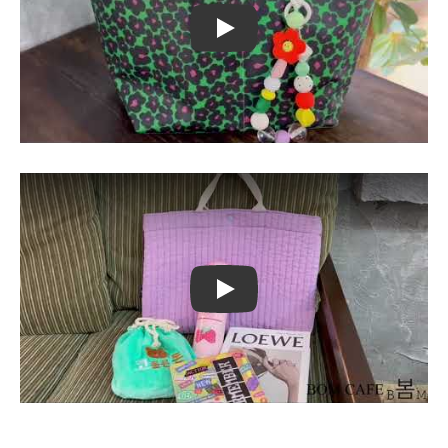
Play
Play