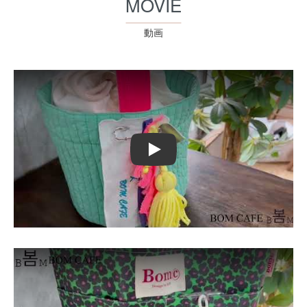
MOVIE
動画
Play