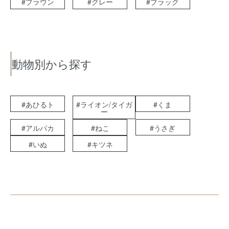
#ブラウン
#グレー
#ブラック
動物別から探す
#あひるト
#ライオン/タイガ
#くま
ー
#アルパカ
#ねこ
#うさぎ
#いぬ
#キツネ