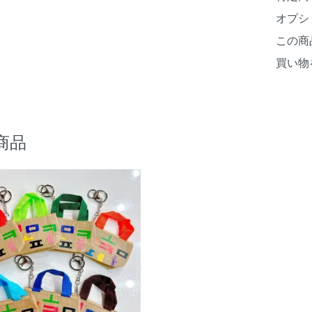
オプシ
この商
買い物
商品