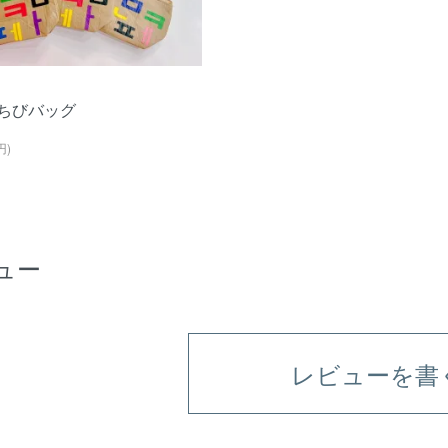
ちびバッグ
円)
ュー
レビューを書