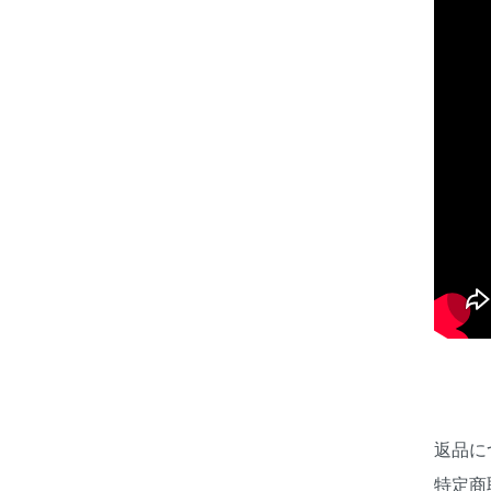
返品に
特定商