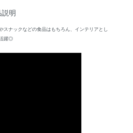
品説明
やスナックなどの食品はもちろん、インテリアとし
活躍◎