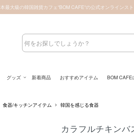
本最大級の韓国雑貨カフェ”BOM CAFE”の公式オンラインス
グッズ
新着商品
おすすめアイテム
BOM CAF
食器/キッチンアイテム
韓国を感じる食器
カラフルチキンバ