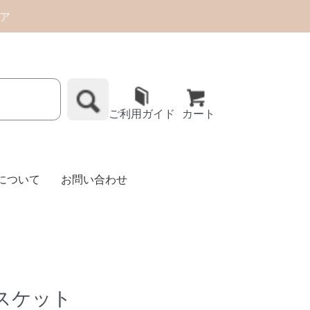
トア
ご利用ガイド
カート
Eについて
お問い合わせ
スケット