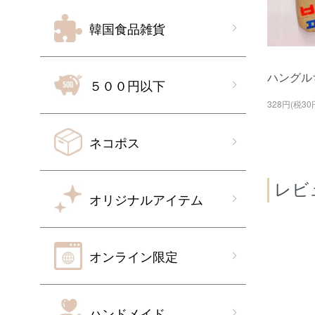
韓国食品雑貨
ハングル
５００円以下
328円(税30
ネコポス
レビ
オリジナルアイテム
オンライン限定
ハンドメイド