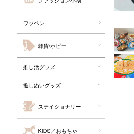
ファッション小物
ワッペン
雑貨/ホビー
推し活グッズ
推しぬいグッズ
ステイショナリー
KIDS／おもちゃ