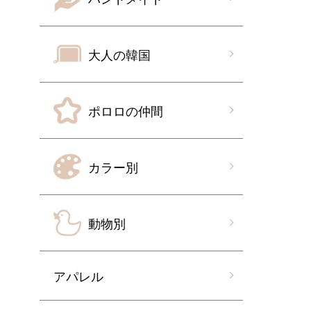
大人の韓国
ポロロの仲間
カラー別
動物別
アパレル