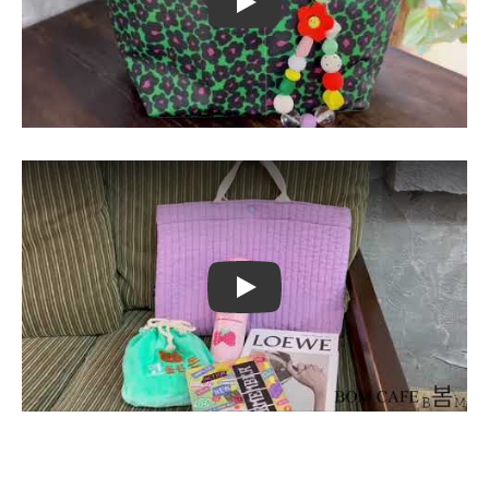
Play
Play