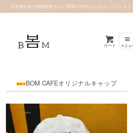
日本最大級の韓国雑貨カフェ”BOM CAFE”の公式オンラインスト
カート
ホーム
アパレル
BOM CAFEオリジナルキャップ