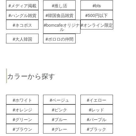
#メディア掲載
#推し活
#bts
#ハングル雑貨
#韓国食品雑貨
#500円以下
#ネコポス
#bomcafeオリジナ
#オンライン限定
ル
#大人韓国
#ポロロの仲間
カラーから探す
#ホワイト
#ベージュ
#イエロー
#オレンジ
#ピンク
#レッド
#グリーン
#ブルー
#パープル
#ブラウン
#グレー
#ブラック