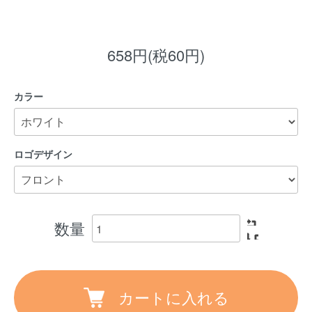
658円(税60円)
カラー
ロゴデザイン
数量
カートに入れる