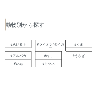
動物別から探す
#あひるト
#ライオン/タイガ
#くま
ー
#アルパカ
#ねこ
#うさぎ
#いぬ
#キツネ