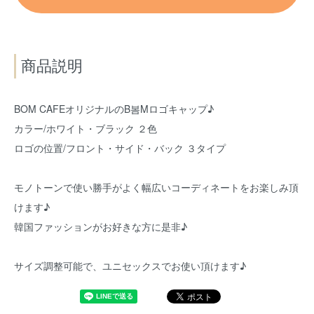
商品説明
BOM CAFEオリジナルのB봄Mロゴキャップ♪
カラー/ホワイト・ブラック ２色
ロゴの位置/フロント・サイド・バック ３タイプ
モノトーンで使い勝手がよく幅広いコーディネートをお楽しみ頂
けます♪
韓国ファッションがお好きな方に是非♪
サイズ調整可能で、ユニセックスでお使い頂けます♪