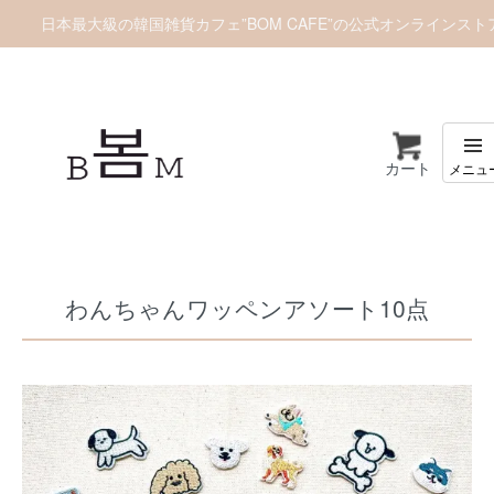
日本最大級の韓国雑貨カフェ”BOM CAFE”の公式オンラインスト
カート
ホーム
ワッペン
わんちゃんワッペンアソート10点