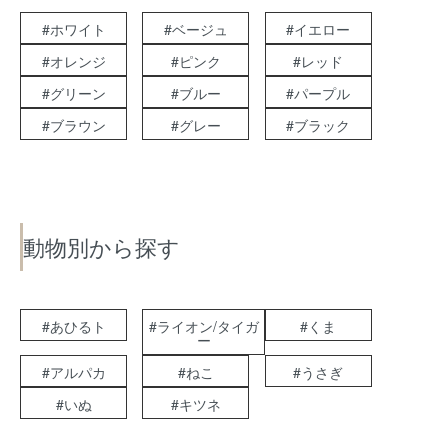
#ホワイト
#ベージュ
#イエロー
#オレンジ
#ピンク
#レッド
#グリーン
#ブルー
#パープル
#ブラウン
#グレー
#ブラック
動物別から探す
#あひるト
#ライオン/タイガ
#くま
ー
#アルパカ
#ねこ
#うさぎ
#いぬ
#キツネ