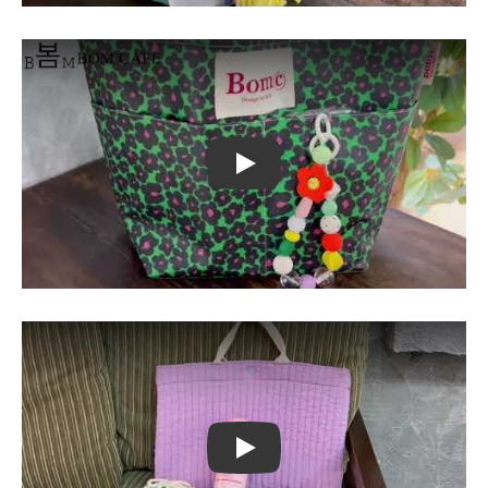
Play
Play