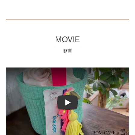
MOVIE
動画
Play