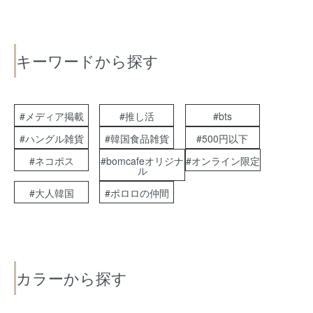
キーワードから探す
#メディア掲載
#推し活
#bts
#ハングル雑貨
#韓国食品雑貨
#500円以下
#ネコポス
#bomcafeオリジナ
#オンライン限定
ル
#大人韓国
#ポロロの仲間
カラーから探す