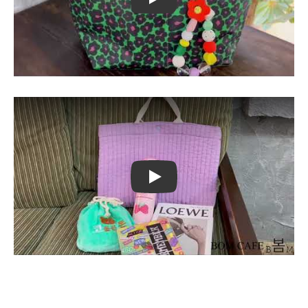
Play
Play