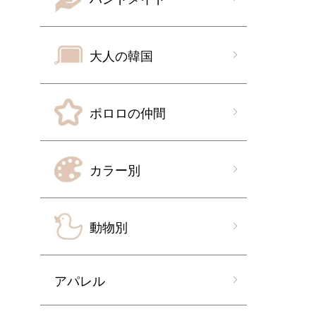
大人の韓国
ポロロの仲間
カラー別
動物別
アパレル