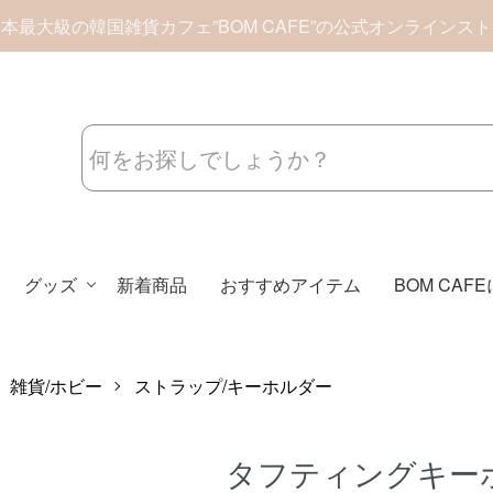
本最大級の韓国雑貨カフェ”BOM CAFE”の公式オンラインス
グッズ
新着商品
おすすめアイテム
BOM CAF
雑貨/ホビー
ストラップ/キーホルダー
タフティングキー