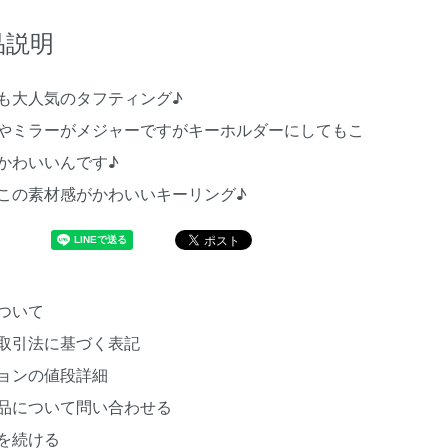
品説明
も大人気のタフティング♪
やミラーがメジャーですがキーホルダーにしてもこ
かわいいんです♪
この素材感がかわいいキーリング♪
ついて
取引法に基づく表記
ョンの値段詳細
品について問い合わせる
を続ける