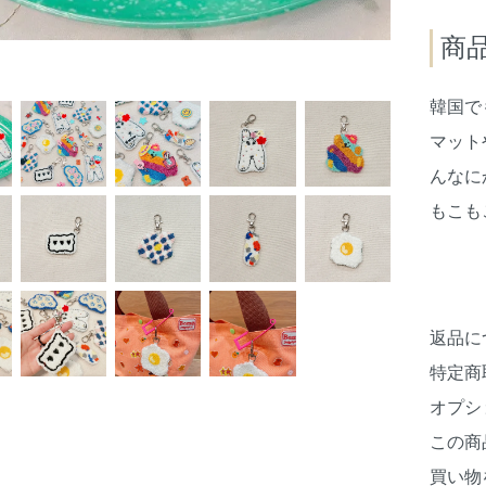
商
韓国で
マット
んなに
もこも
返品に
特定商
オプシ
この商
買い物