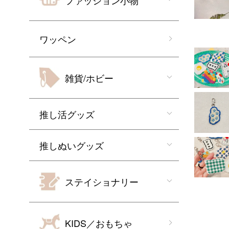
ファッション小物
ワッペン
雑貨/ホビー
推し活グッズ
推しぬいグッズ
ステイショナリー
KIDS／おもちゃ