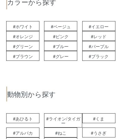
カラーから探す
#ホワイト
#ベージュ
#イエロー
#オレンジ
#ピンク
#レッド
#グリーン
#ブルー
#パープル
#ブラウン
#グレー
#ブラック
動物別から探す
#あひるト
#ライオン/タイガ
#くま
ー
#アルパカ
#ねこ
#うさぎ