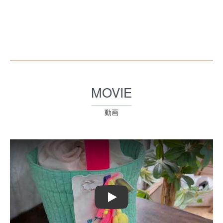
MOVIE
動画
Play