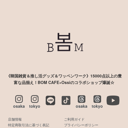
《韓国雑貨＆推し活グッズ＆ワッペンワーク》15000点以上の豊
富な品揃え！BOM CAFE×Ossiのコラボショップ爆誕☆
osaka
tokyo
osaka
tokyo
店舗情報
ご利用ガイド
特定商取引法に基づく表記
プライバシーポリシー