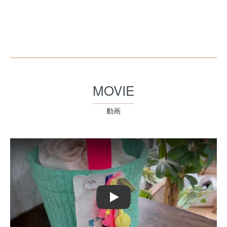
MOVIE
動画
Play