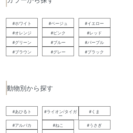
#ホワイト
#ベージュ
#イエロー
#オレンジ
#ピンク
#レッド
#グリーン
#ブルー
#パープル
#ブラウン
#グレー
#ブラック
動物別から探す
#あひるト
#ライオン/タイガ
#くま
ー
#アルパカ
#ねこ
#うさぎ