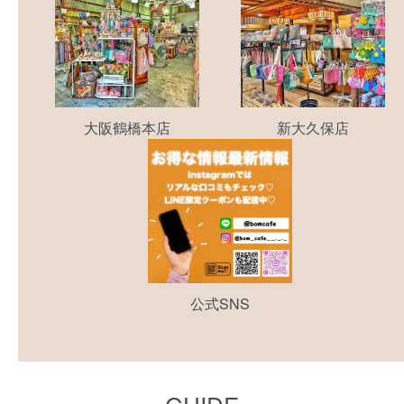
大阪鶴橋本店
新大久保店
公式SNS