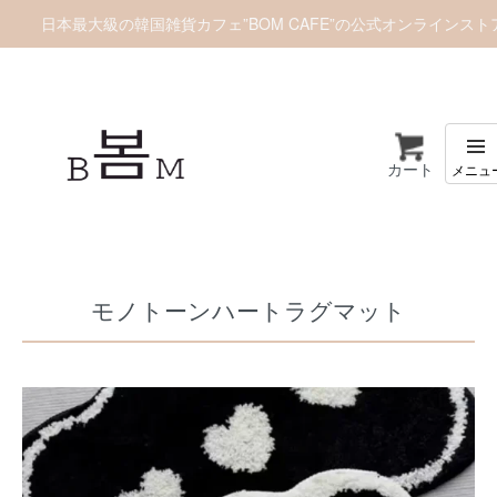
日本最大級の韓国雑貨カフェ”BOM CAFE”の公式オンラインスト
カート
ホーム
インテリア
モノトーンハートラグマット