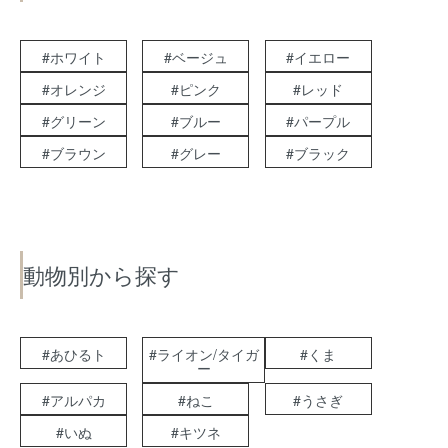
#ホワイト
#ベージュ
#イエロー
#オレンジ
#ピンク
#レッド
#グリーン
#ブルー
#パープル
#ブラウン
#グレー
#ブラック
動物別から探す
#あひるト
#ライオン/タイガ
#くま
ー
#アルパカ
#ねこ
#うさぎ
#いぬ
#キツネ