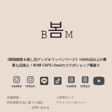
《韓国雑貨＆推し活グッズ＆ワッペンワーク》15000点以上の豊
富な品揃え！BOM CAFE×Ossiのコラボショップ爆誕☆
osaka
tokyo
osaka
tokyo
店舗情報
ご利用ガイド
特定商取引法に基づく表記
プライバシーポリシー
お問い合わせ