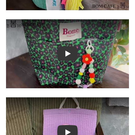
Play
Play