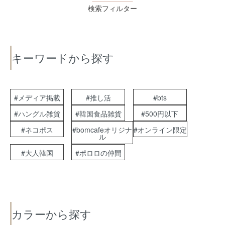
検索フィルター
キーワードから探す
#メディア掲載
#推し活
#bts
#ハングル雑貨
#韓国食品雑貨
#500円以下
#ネコポス
#bomcafeオリジナ
#オンライン限定
ル
#大人韓国
#ポロロの仲間
カラーから探す