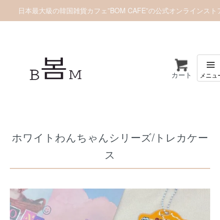
日本最大級の韓国雑貨カフェ”BOM CAFE”の公式オンラインスト
カート
ホーム
推し活グッズ
トレカケース
ホワイトわんちゃんシリーズ/トレカケー
ス