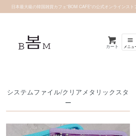
日本最大級の韓国雑貨カフェ”BOM CAFE”の公式オンラインスト
カート
ホーム
推し活グッズ
トレカアルバム/トレカファイル
システムファイル/クリアメタリックスタ
ー