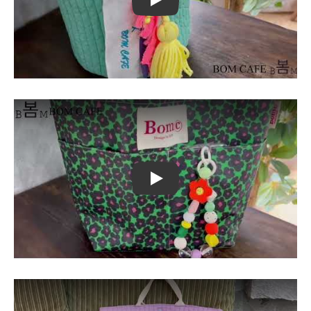
Play
Play