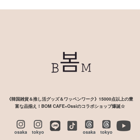
《韓国雑貨＆推し活グッズ＆ワッペンワーク》15000点以上の豊
富な品揃え！BOM CAFE×Ossiのコラボショップ爆誕☆
osaka
tokyo
osaka
tokyo