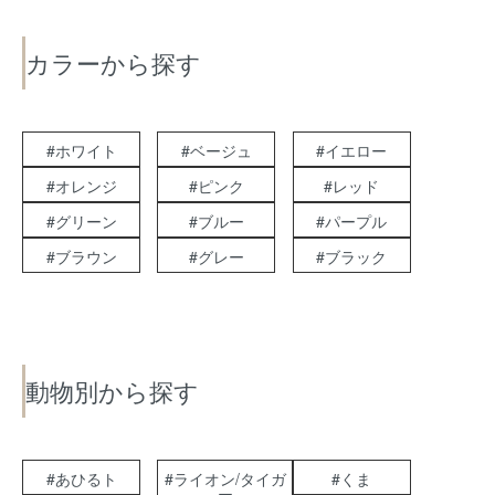
カラーから探す
#ホワイト
#ベージュ
#イエロー
#オレンジ
#ピンク
#レッド
#グリーン
#ブルー
#パープル
#ブラウン
#グレー
#ブラック
動物別から探す
#あひるト
#ライオン/タイガ
#くま
ー