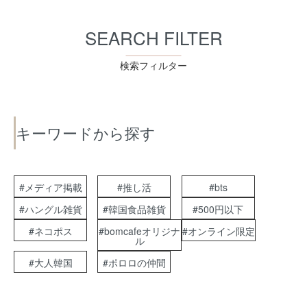
SEARCH FILTER
検索フィルター
キーワードから探す
#メディア掲載
#推し活
#bts
#ハングル雑貨
#韓国食品雑貨
#500円以下
#ネコポス
#bomcafeオリジナ
#オンライン限定
ル
#大人韓国
#ポロロの仲間