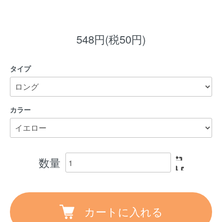
548円(税50円)
タイプ
カラー
数量
カートに入れる