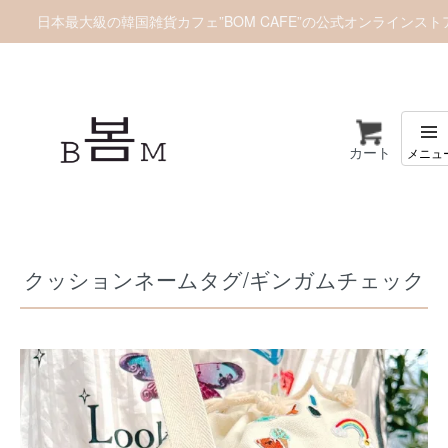
日本最大級の韓国雑貨カフェ”BOM CAFE”の公式オンラインスト
カート
ホーム
ワッペン
クッションネームタグ/ギンガムチェック