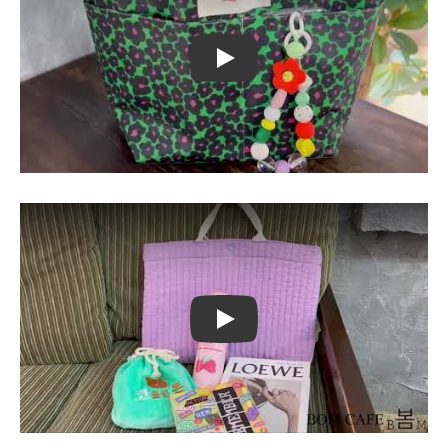
Play
Play