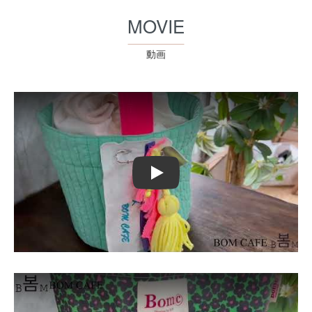
MOVIE
動画
Play