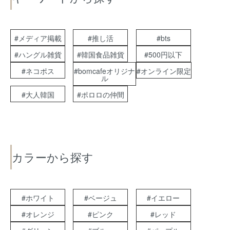
#メディア掲載
#推し活
#bts
#ハングル雑貨
#韓国食品雑貨
#500円以下
#ネコポス
#bomcafeオリジナ
#オンライン限定
ル
#大人韓国
#ポロロの仲間
カラーから探す
#ホワイト
#ベージュ
#イエロー
#オレンジ
#ピンク
#レッド