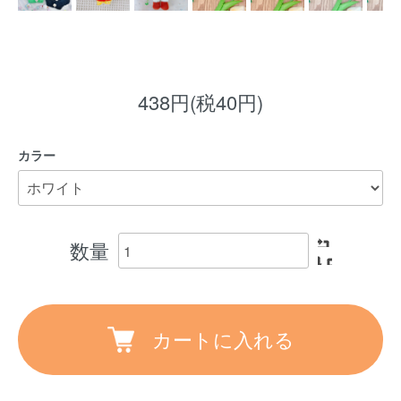
438円(税40円)
カラー
数量
カートに入れる