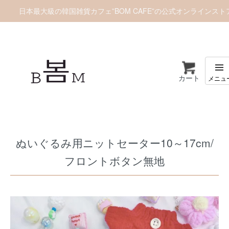
日本最大級の韓国雑貨カフェ”BOM CAFE”の公式オンラインスト
カート
ホーム
推しぬいグッズ
推しぬい服/お洋服
ぬいぐるみ用ニットセーター10～17cm/
フロントボタン無地