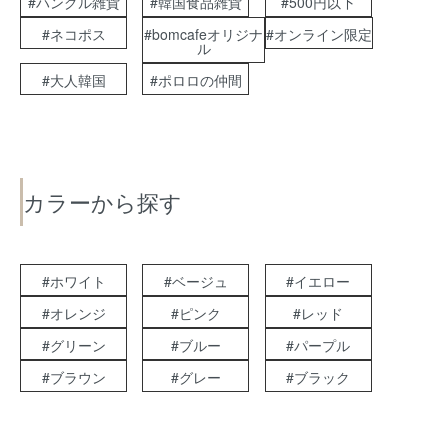
#ハングル雑貨
#韓国食品雑貨
#500円以下
#ネコポス
#bomcafeオリジナ
#オンライン限定
ル
#大人韓国
#ポロロの仲間
カラーから探す
#ホワイト
#ベージュ
#イエロー
#オレンジ
#ピンク
#レッド
#グリーン
#ブルー
#パープル
#ブラウン
#グレー
#ブラック