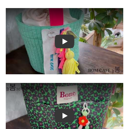
Play
Play