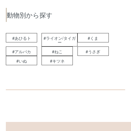
動物別から探す
#あひるト
#ライオン/タイガ
#くま
ー
#アルパカ
#ねこ
#うさぎ
#いぬ
#キツネ