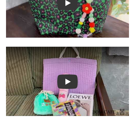
Play
Play