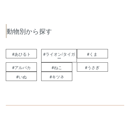
動物別から探す
#あひるト
#ライオン/タイガ
#くま
ー
#アルパカ
#ねこ
#うさぎ
#いぬ
#キツネ