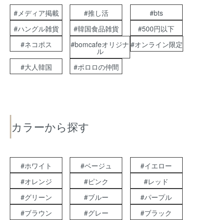
#メディア掲載
#推し活
#bts
#ハングル雑貨
#韓国食品雑貨
#500円以下
#ネコポス
#bomcafeオリジナ
#オンライン限定
ル
#大人韓国
#ポロロの仲間
カラーから探す
#ホワイト
#ベージュ
#イエロー
#オレンジ
#ピンク
#レッド
#グリーン
#ブルー
#パープル
#ブラウン
#グレー
#ブラック