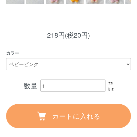
218円(税20円)
カラー
数量
カートに入れる