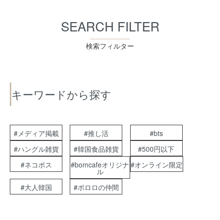
SEARCH FILTER
検索フィルター
キーワードから探す
#メディア掲載
#推し活
#bts
#ハングル雑貨
#韓国食品雑貨
#500円以下
#ネコポス
#bomcafeオリジナ
#オンライン限定
ル
#大人韓国
#ポロロの仲間