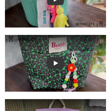
Play
Play