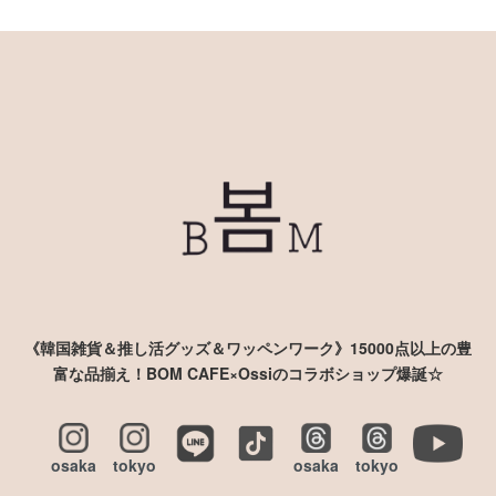
《韓国雑貨＆推し活グッズ＆ワッペンワーク》15000点以上の豊
富な品揃え！BOM CAFE×Ossiのコラボショップ爆誕☆
osaka
tokyo
osaka
tokyo