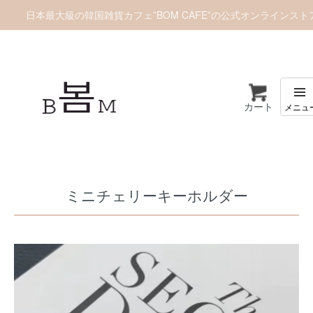
日本最大級の韓国雑貨カフェ”BOM CAFE”の公式オンラインスト
カート
ホーム
雑貨/ホビー
ストラップ/キーホルダー
ミニチェリーキーホルダー