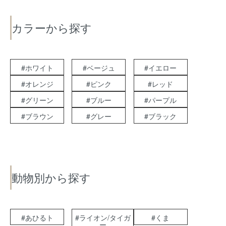
カラーから探す
#ホワイト
#ベージュ
#イエロー
#オレンジ
#ピンク
#レッド
#グリーン
#ブルー
#パープル
#ブラウン
#グレー
#ブラック
動物別から探す
#あひるト
#ライオン/タイガ
#くま
ー