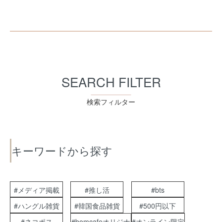
SEARCH FILTER
検索フィルター
キーワードから探す
#メディア掲載
#推し活
#bts
#ハングル雑貨
#韓国食品雑貨
#500円以下
#ネコポス
#bomcafeオリジナ
#オンライン限定