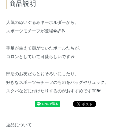
商品説明
人気のぬいぐるみキーホルダーから、
スポーツモチーフが登場⚽️🏀🎾
手足が生えて顔がついたボールたちが、
コロンとしていて可愛らしいです🎶
部活のお友だちとおそろいにしたり、
好きなスポーツモチーフのものをバッグやリュック、
スクバなどに付けたりするのがおすすめです🧚‍♀️💝
返品について