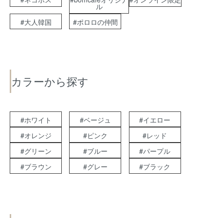
ル
#大人韓国
#ポロロの仲間
カラーから探す
#ホワイト
#ベージュ
#イエロー
#オレンジ
#ピンク
#レッド
#グリーン
#ブルー
#パープル
#ブラウン
#グレー
#ブラック