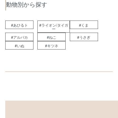
動物別から探す
#あひるト
#ライオン/タイガ
#くま
ー
#アルパカ
#ねこ
#うさぎ
#いぬ
#キツネ