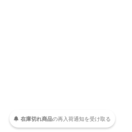
在庫切れ商品
の
再入荷
通知を
受け取る