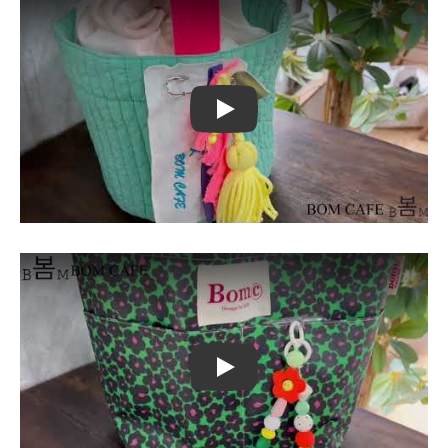
Play
Play