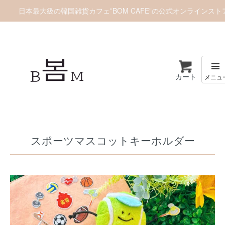
日本最大級の韓国雑貨カフェ”BOM CAFE”の公式オンラインスト
カート
ホーム
雑貨/ホビー
ストラップ/キーホルダー
スポーツマスコットキーホルダー