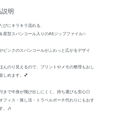
品説明
たびにキラキラ流れる、
＆星型スパンコール入りのA5ジップファイル✨
やピンクのスパンコールがふわっと広がるデザイ
ほんのり見えるので、プリントやメモの整理もおし
楽しめます。💕
付きで中身が飛び出しにくく、持ち運びも安心◎
オフィス・推し活・トラベルポーチ代わりにもおす
す。🎶