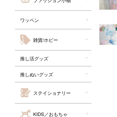
ファッション小物
ワッペン
雑貨/ホビー
推し活グッズ
推しぬいグッズ
ステイショナリー
KIDS／おもちゃ