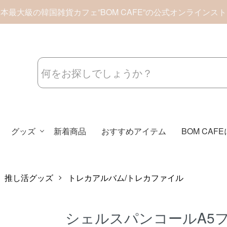
本最大級の韓国雑貨カフェ”BOM CAFE”の公式オンラインス
グッズ
新着商品
おすすめアイテム
BOM CAF
推し活グッズ
トレカアルバム/トレカファイル
シェルスパンコールA5