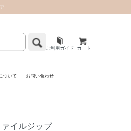
トア
ご利用ガイド
カート
Eについて
お問い合わせ
ファイルジップ