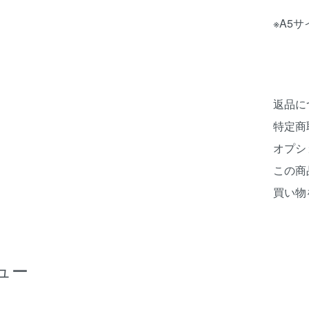
※A5
返品に
特定商
オプシ
この商
買い物
ュー