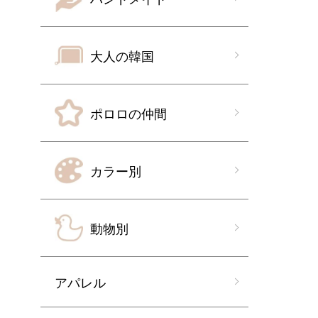
大人の韓国
ポロロの仲間
カラー別
動物別
アパレル