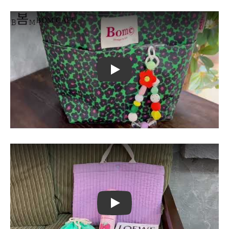
Play
Play