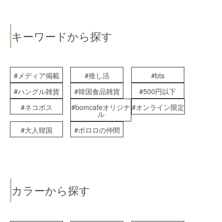
キーワードから探す
#メディア掲載
#推し活
#bts
#ハングル雑貨
#韓国食品雑貨
#500円以下
#ネコポス
#bomcafeオリジナ
#オンライン限定
ル
#大人韓国
#ポロロの仲間
カラーから探す