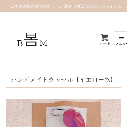
日本最大級の韓国雑貨カフェ”BOM CAFE”の公式オンラインスト
カート
ホーム
バッグチャーム
ハンドメイドタッセル【イエロー系】