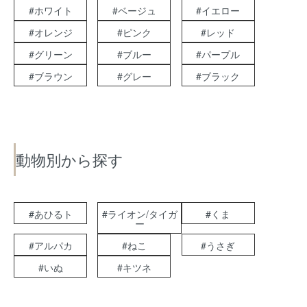
#ホワイト
#ベージュ
#イエロー
#オレンジ
#ピンク
#レッド
#グリーン
#ブルー
#パープル
#ブラウン
#グレー
#ブラック
動物別から探す
#あひるト
#ライオン/タイガ
#くま
ー
#アルパカ
#ねこ
#うさぎ
#いぬ
#キツネ