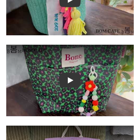
Play
Play