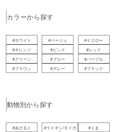
カラーから探す
#ホワイト
#ベージュ
#イエロー
#オレンジ
#ピンク
#レッド
#グリーン
#ブルー
#パープル
#ブラウン
#グレー
#ブラック
動物別から探す
#あひるト
#ライオン/タイガ
#くま
ー