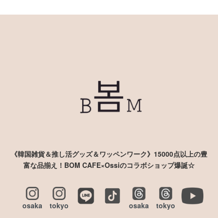
《韓国雑貨＆推し活グッズ＆ワッペンワーク》15000点以上の豊
富な品揃え！BOM CAFE×Ossiのコラボショップ爆誕☆
osaka
tokyo
osaka
tokyo