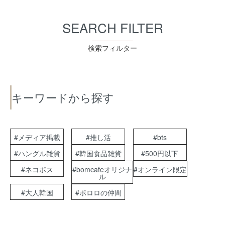
SEARCH FILTER
検索フィルター
キーワードから探す
#メディア掲載
#推し活
#bts
#ハングル雑貨
#韓国食品雑貨
#500円以下
#ネコポス
#bomcafeオリジナ
#オンライン限定
ル
#大人韓国
#ポロロの仲間