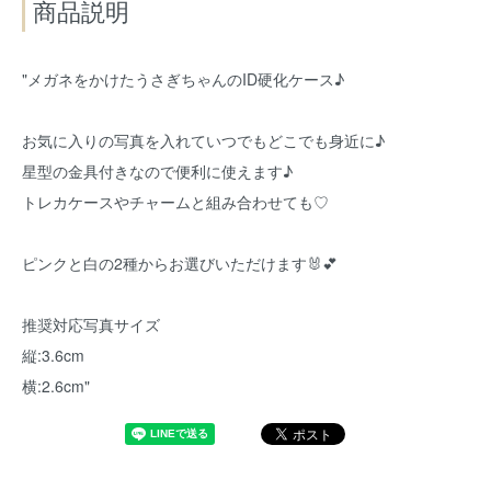
商品説明
"メガネをかけたうさぎちゃんのID硬化ケース♪
お気に入りの写真を入れていつでもどこでも身近に♪
星型の金具付きなので便利に使えます♪
トレカケースやチャームと組み合わせても♡
ピンクと白の2種からお選びいただけます🐰💕
推奨対応写真サイズ
縦:3.6cm
横:2.6cm"