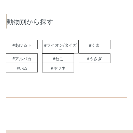
動物別から探す
#あひるト
#ライオン/タイガ
#くま
ー
#アルパカ
#ねこ
#うさぎ
#いぬ
#キツネ