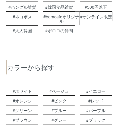
#ハングル雑貨
#韓国食品雑貨
#500円以下
#ネコポス
#bomcafeオリジナ
#オンライン限定
ル
#大人韓国
#ポロロの仲間
カラーから探す
#ホワイト
#ベージュ
#イエロー
#オレンジ
#ピンク
#レッド
#グリーン
#ブルー
#パープル
#ブラウン
#グレー
#ブラック