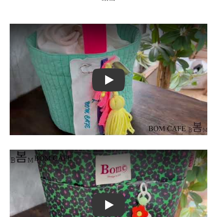
Play
Play