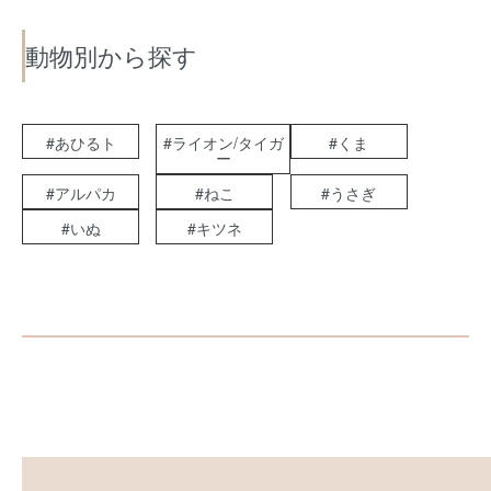
動物別から探す
#あひるト
#ライオン/タイガ
#くま
ー
#アルパカ
#ねこ
#うさぎ
#いぬ
#キツネ