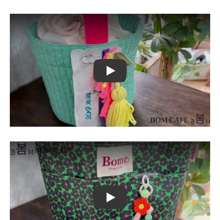
Play
Play