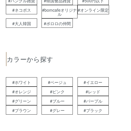
#ハングル雑貨
#韓国食品雑貨
#500円以下
#ネコポス
#bomcafeオリジナ
#オンライン限定
ル
#大人韓国
#ポロロの仲間
カラーから探す
#ホワイト
#ベージュ
#イエロー
#オレンジ
#ピンク
#レッド
#グリーン
#ブルー
#パープル
#ブラウン
#グレー
#ブラック