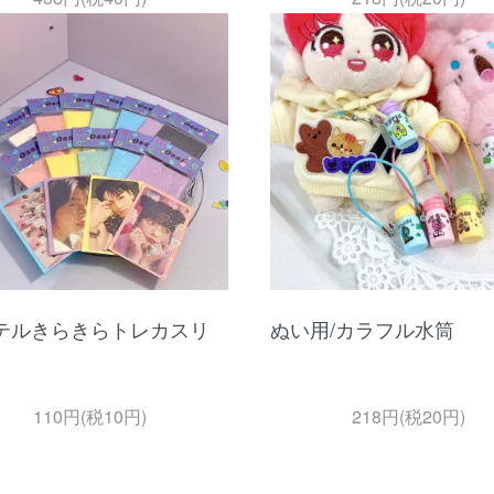
テルきらきらトレカスリ
ぬい用/カラフル水筒
110円(税10円)
218円(税20円)