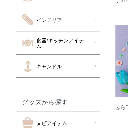
チャ
インテリア
食器/キッチンアイテ
ム
キャンドル
グッズから探す
ぶら
ヌビアイテム