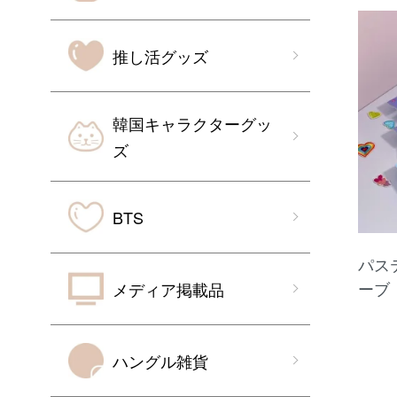
推し活グッズ
韓国キャラクターグッ
ズ
BTS
パス
ーブ
メディア掲載品
ハングル雑貨