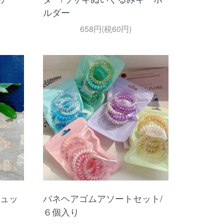
ルダー
658円(税60円)
リュッ
バネヘアゴムアソートセット/
６個入り