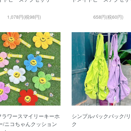
1,078円(税98円)
658円(税60円)
フラワースマイリーキーホ
シンプルバックパック/
ー/ニコちゃんクッション
ク