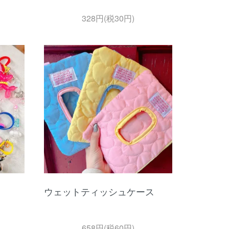
328円(税30円)
ウェットティッシュケース
658円(税60円)