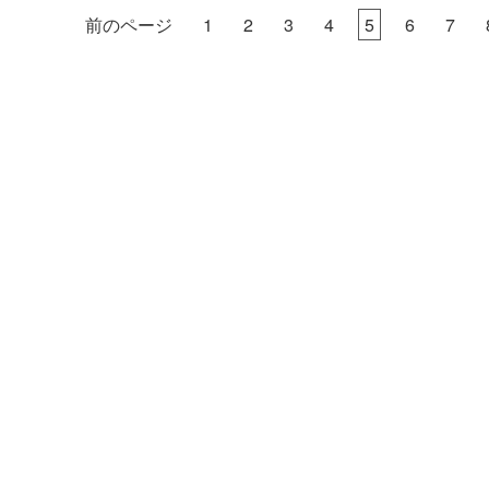
前のページ
1
2
3
4
5
6
7