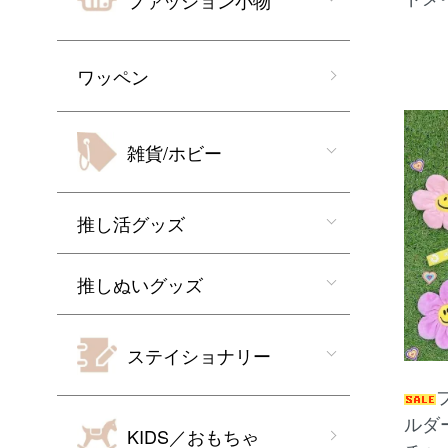
ファッション小物
ワッペン
雑貨/ホビー
推し活グッズ
推しぬいグッズ
ステイショナリー
ルダ
KIDS／おもちゃ