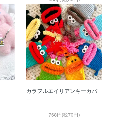
カラフルエイリアンキーカバ
ー
768円(税70円)