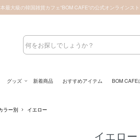
本最大級の韓国雑貨カフェ”BOM CAFE”の公式オンラインス
グッズ
新着商品
おすすめアイテム
BOM CAF
カラー別
イエロー
イエロー