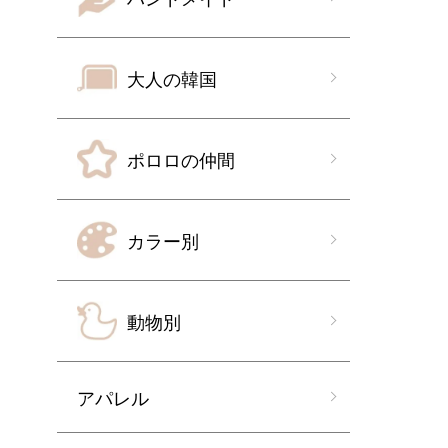
大人の韓国
ポロロの仲間
カラー別
動物別
アパレル