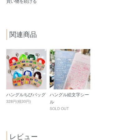
買い物を続ける
関連商品
ハングルちびバッグ
ハングル絵文字シー
328円(税30円)
ル
SOLD OUT
レビュー