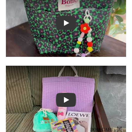
Play
Play