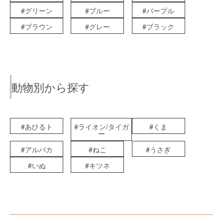
#グリーン
#ブルー
#パープル
#ブラウン
#グレー
#ブラック
動物別から探す
#あひるト
#ライオン/タイガ
#くま
ー
#アルパカ
#ねこ
#うさぎ
#いぬ
#キツネ