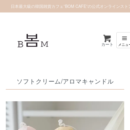
日本最大級の韓国雑貨カフェ”BOM CAFE”の公式オンラインスト
カート
ホーム
キャンドル
ソフトクリーム/アロマキャンドル