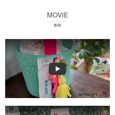
MOVIE
動画
Play